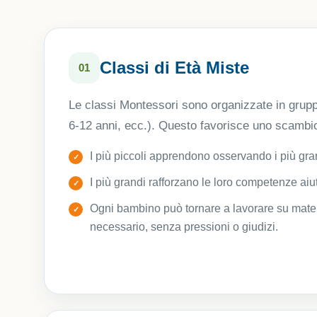
Classi di Età Miste
01
Le classi Montessori sono organizzate in gruppi
6-12 anni, ecc.). Questo favorisce uno scambi
I più piccoli apprendono osservando i più gra
I più grandi rafforzano le loro competenze aiu
Ogni bambino può tornare a lavorare su materi
necessario, senza pressioni o giudizi.