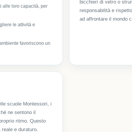
bicchieri di vetro o str
 alle loro capacità, per
responsabilità e rispett
ad affrontare il mondo
iere le attività e
 l’ambiente favoriscono un
le scuole Montessori, i
nché ne sentono il
proprio ritmo. Questo
reale e duraturo.