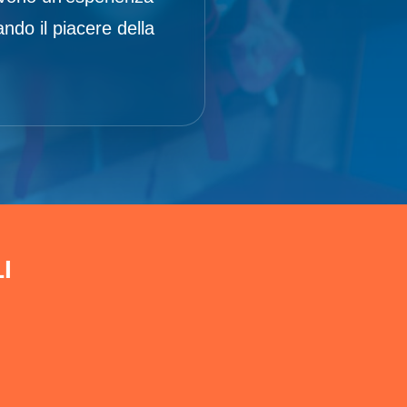
ando il piacere della
I