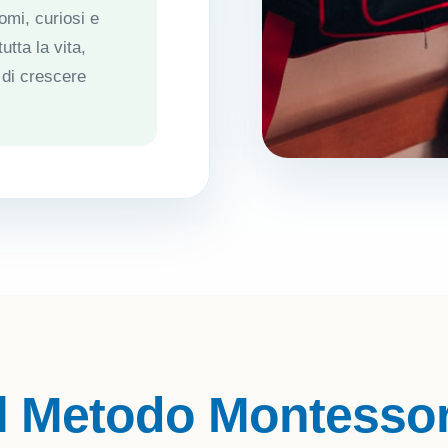
mi, curiosi e
tta la vita,
 di crescere
Il Metodo Montessor