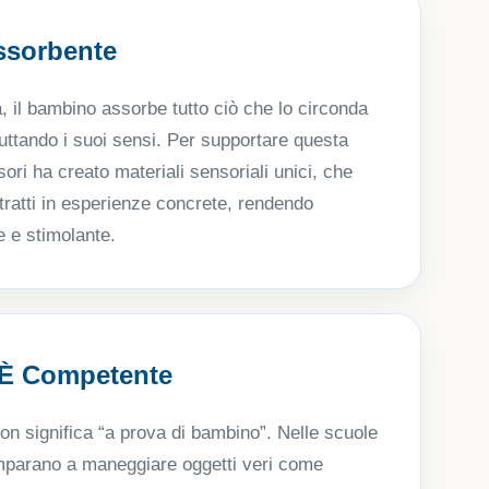
ssorbente
ta, il bambino assorbe tutto ciò che lo circonda
fruttando i suoi sensi. Per supportare questa
ri ha creato materiali sensoriali unici, che
tratti in esperienze concrete, rendendo
e e stimolante.
 È Competente
on significa “a prova di bambino”. Nelle scuole
imparano a maneggiare oggetti veri come