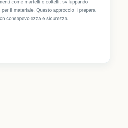
umenti come martelli e coltelli, sviluppando
o per il materiale. Questo approccio li prepara
 con consapevolezza e sicurezza.