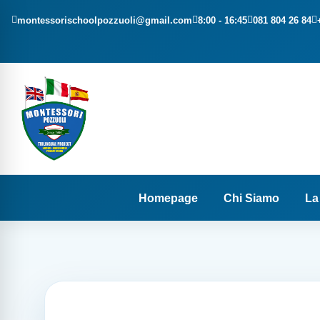
Salta
montessorischoolpozzuoli@gmail.com
8:00 - 16:45
081 804 26 84
ai
contenuti
Homepage
Chi Siamo
La