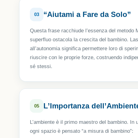
“Aiutami a Fare da Solo”
03
Questa frase racchiude l’essenza del metodo M
superfluo ostacola la crescita del bambino. La
all’autonomia significa permettere loro di speri
riuscire con le proprie forze, costruendo indip
sé stessi.
L’Importanza dell’Ambient
05
L’ambiente è il primo maestro del bambino. In 
ogni spazio è pensato “a misura di bambino”: