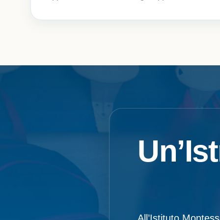
Un’Is
All’Istituto Monte