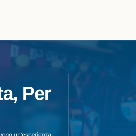
a, Per
ivono un’esperienza