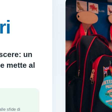
ri
scere: un
e mette al
lle sfide di