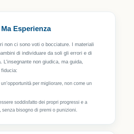
, Ma Esperienza
 non ci sono voti o bocciature. I materiali
ambini di individuare da soli gli errori e di
a. L’insegnante non giudica, ma guida,
fiducia:
e un’opportunità per migliorare, non come un
ssere soddisfatto dei propri progressi e a
, senza bisogno di premi o punizioni.