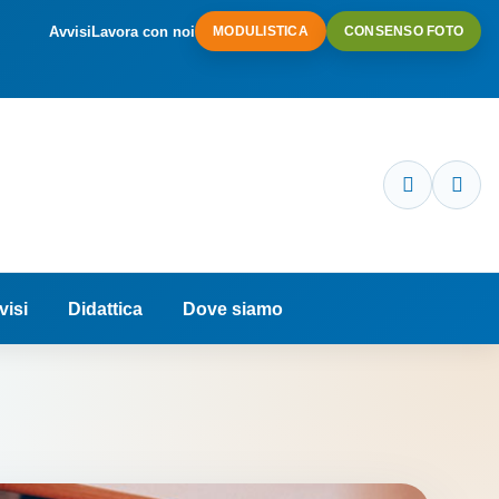
Avvisi
Lavora con noi
MODULISTICA
CONSENSO FOTO
visi
Didattica
Dove siamo